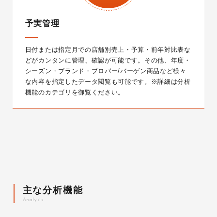
予実管理
日付または指定月での店舗別売上・予算・前年対比表な
どがカンタンに管理、確認が可能です。その他、年度・
シーズン・ブランド・プロパー/バーゲン商品など様々
な内容を指定したデータ閲覧も可能です。
※詳細は分析
機能のカテゴリを御覧ください。
主な分析機能
A
n
a
l
y
s
i
s