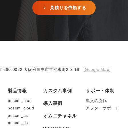
見積りを依頼する
〒560-0032 大阪府豊中市蛍池東町2-2-18
[Google Map]
製品情報
カスタム事例
サポート体制
poscm_plus
導入の流れ
導入事例
poscm_cloud
アフターサポート
poscm_as
オムニチャネル
poscm_ds