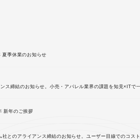
6年 夏季休業のお知らせ
アンス締結のお知らせ。小売・アパレル業界の課題を知見×ITで
6年 新年のご挨拶
ム社とのアライアンス締結のお知らせ。ユーザー目線でのコス