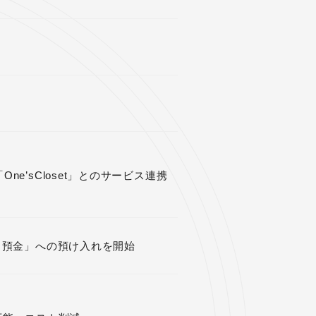
e’sCloset」とのサービス連携
クト預金」への預け入れを開始