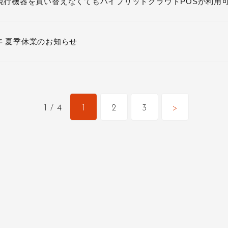
現行機器を買い替えなくてもハイブリッドクラウドPOSが利用
5年 夏季休業のお知らせ
1 / 4
1
2
3
>