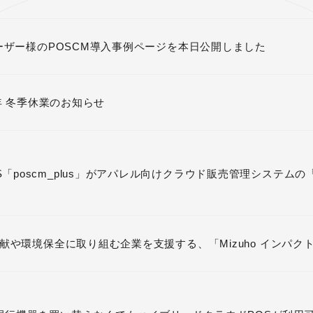
ーザー様のPOSCM導入事例ページを本日公開しました
5年 冬季休業のお知らせ
poscm_plus」がアパレル向けクラウド販売管理システムの「On
献や環境保全に取り組む企業を支援する、「Mizuho インパ