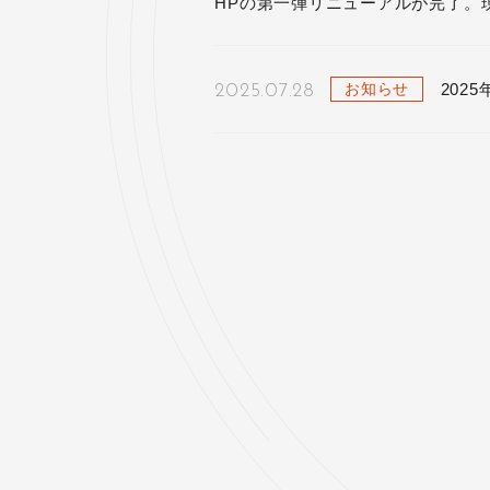
HPの第一弾リニューアルが完了。
202
お知らせ
2025.07.28