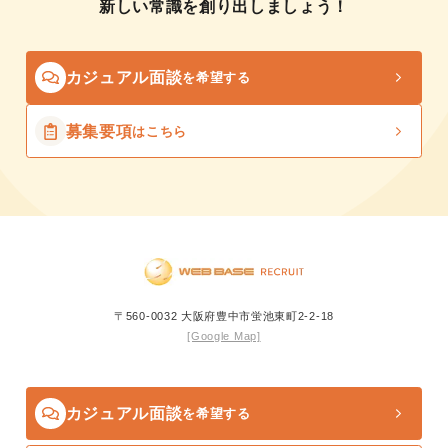
新しい常識を創り出しましょう！
カジュアル面談
を希望する
募集要項
はこちら
〒560-0032 大阪府豊中市蛍池東町2-2-18
[Google Map]
カジュアル面談
を希望する