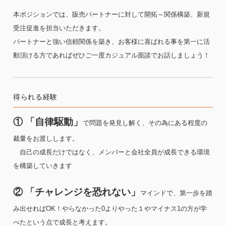
本ポジションでは、販売パートナーに対して開拓～関係構築、新規
受注促進を担当いただきます。
パートナーと強い信頼関係を築き、お客様に喜ばれる事を第一に活
動頂ける方であればぜひご一度カジュアル面談でお話しましょう！
得られる経験
① 「自律駆動」
で問題を発見し解く、その為にある程度の
裁量をお渡しします。
自己の成長だけではなく、メンバーと会社全員が成長できる環境
を構築していきます
② 「チャレンジを恐れない」
マインドで、第一歩を踏
み出せればOK！やらなかった0よりやった１やマイナス1の方が学
べたという点で成長と考えます。