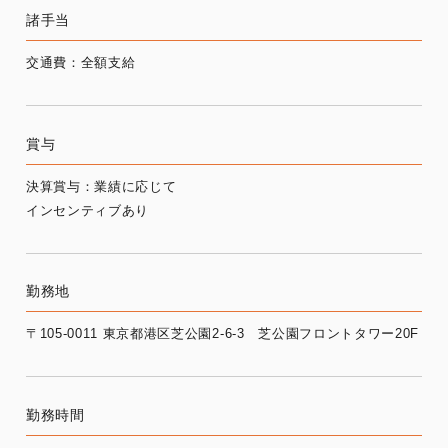
諸手当
交通費：全額支給
賞与
決算賞与：業績に応じて
インセンティブあり
勤務地
〒105-0011 東京都港区芝公園2-6-3 芝公園フロントタワー20F
勤務時間