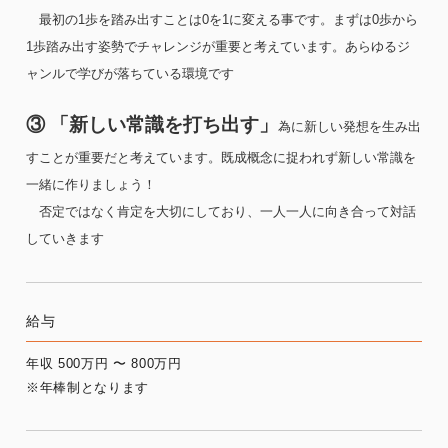
最初の1歩を踏み出すことは0を1に変える事です。まずは0歩から
1歩踏み出す姿勢でチャレンジが重要と考えています。あらゆるジ
ャンルで学びが落ちている環境です
③ 「新しい常識を打ち出す」
為に新しい発想を生み出
すことが重要だと考えています。既成概念に捉われず新しい常識を
一緒に作りましょう！
否定ではなく肯定を大切にしており、一人一人に向き合って対話
していきます
給与
年収 500万円 〜 800万円
※年棒制となります