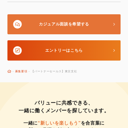
カジュアル面談を希望する
エントリーはこちら
-
募集要項
-
【パートナーセールス】東京支社
バリューに共感できる、
一緒に働くメンバーを探しています。
一緒に
“新しいを楽しもう”
を合言葉に