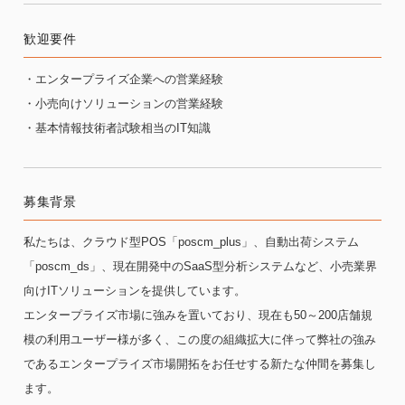
歓迎要件
・エンタープライズ企業への営業経験
・小売向けソリューションの営業経験
・基本情報技術者試験相当のIT知識
募集背景
私たちは、クラウド型POS「poscm_plus」、自動出荷システム
「poscm_ds」、現在開発中のSaaS型分析システムなど、小売業界
向けITソリューションを提供しています。
エンタープライズ市場に強みを置いており、現在も50～200店舗規
模の利用ユーザー様が多く、この度の組織拡大に伴って弊社の強み
であるエンタープライズ市場開拓をお任せする新たな仲間を募集し
ます。